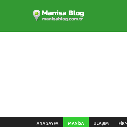
Manisa
ANA SAYFA
MANISA
ULAŞIM
FIR