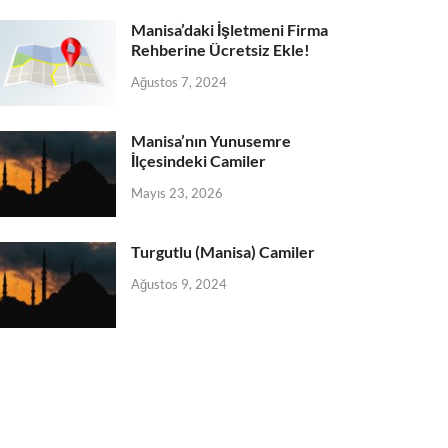
Manisa’daki İşletmeni Firma
Rehberine Ücretsiz Ekle!
Ağustos 7, 2024
Manisa’nın Yunusemre
İlçesindeki Camiler
Mayıs 23, 2026
Turgutlu (Manisa) Camiler
Ağustos 9, 2024