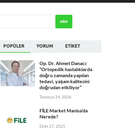
ARA
POPÜLER
YORUM
ETIKET
Op. Dr. Ahmet Danacı:
“Ortopedik hastalıklarda
doğru zamanda yapılan
tedavi, yaşam kalitesini
doğrudan etkiliyor”
Temmuz 24, 2026
FİLE Market Manisa’da
Nerede?
Ekim 27, 2025