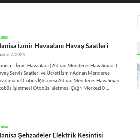
NISA
anisa İzmir Havaalanı Havaş Saatleri
ustos 2, 2026
nisa – İzmir Havaalanı ( Adnan Menderes Havalimanı )
vaş Servis Saatleri ve Ücreti İzmir Adnan Menderes
valimanı Otobüs İşletmesi Adnan Menderes Havalimanı
obüs İşletmesi Otobüs İşletmesi Çağrı Merkezi 0 …
NISA
anisa Şehzadeler Elektrik Kesintisi