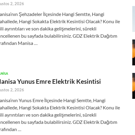
ustos 2, 2026
nisa’nın Şehzadeler İlçesinde Hangi Semtte, Hangi
hallede, Hangi Sokakta Elektrik Kesintisi Olacak? Konu ile
gili ayrıntıları ve son dakika gelişmelerini, sürekli
ncellenen bu sayfada bulabilirsiniz. GDZ Elektrik Dağıtım
rafından Manisa …
NISA
anisa Yunus Emre Elektrik Kesintisi
ustos 2, 2026
nisa’nın Yunus Emre İlçesinde Hangi Semtte, Hangi
hallede, Hangi Sokakta Elektrik Kesintisi Olacak? Konu ile
gili ayrıntıları ve son dakika gelişmelerini, sürekli
ncellenen bu sayfada bulabilirsiniz. GDZ Elektrik Dağıtım
rafından …