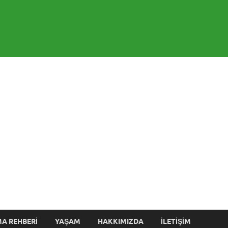
 Blog
MA REHBERI
YAŞAM
HAKKIMIZDA
İLETIŞIM