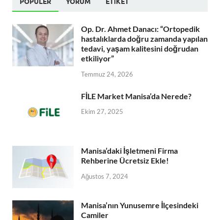
POPÜLER
YORUM
ETIKET
Op. Dr. Ahmet Danacı: “Ortopedik
hastalıklarda doğru zamanda yapılan
tedavi, yaşam kalitesini doğrudan
etkiliyor”
Temmuz 24, 2026
FİLE Market Manisa’da Nerede?
Ekim 27, 2025
Manisa’daki İşletmeni Firma
Rehberine Ücretsiz Ekle!
Ağustos 7, 2024
Manisa’nın Yunusemre İlçesindeki
Camiler