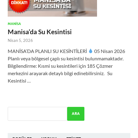
MANISA
Manisa’da Su Kesintisi
Nisan 5, 2026
MANİSA’DA PLANLI SU KESİNTİLERİ
05 Nisan 2026
Planlı veya bölgesel çaplı su kesintisi bulunmamaktadır.
Bilgilendirme: Kısmi su kesintileri için 185 Çözmer
merkezini arayarak detaylı bilgi edinebilirsiniz. Su
Kesintisi …
ARA