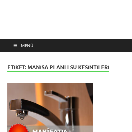
MENÜ
ETIKET:
MANISA PLANLI SU KESINTILERI