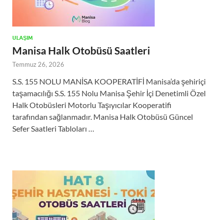
ULAŞIM
Manisa Halk Otobüsü Saatleri
Temmuz 26, 2026
S.S. 155 NOLU MANİSA KOOPERATİFİ Manisa’da şehiriçi
taşamacılığı S.S. 155 Nolu Manisa Şehir İçi Denetimli Özel
Halk Otobüsleri Motorlu Taşıyıcılar Kooperatifi
tarafından sağlanmadır. Manisa Halk Otobüsü Güncel
Sefer Saatleri Tabloları …