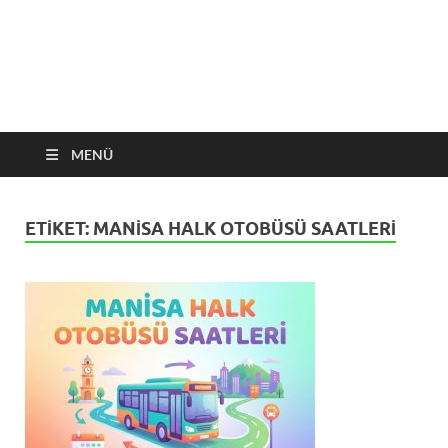
MENÜ
ETIKET:
MANISA HALK OTOBÜSÜ SAATLERI