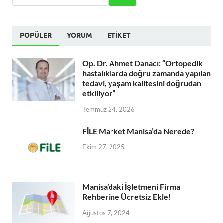
POPÜLER
YORUM
ETIKET
Op. Dr. Ahmet Danacı: “Ortopedik
hastalıklarda doğru zamanda yapılan
tedavi, yaşam kalitesini doğrudan
etkiliyor”
Temmuz 24, 2026
FİLE Market Manisa’da Nerede?
Ekim 27, 2025
Manisa’daki İşletmeni Firma
Rehberine Ücretsiz Ekle!
Ağustos 7, 2024