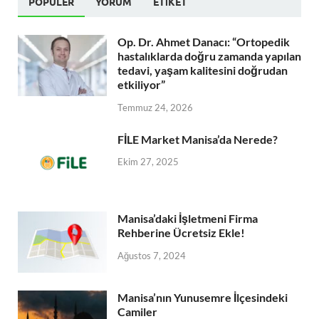
POPÜLER
YORUM
ETIKET
Op. Dr. Ahmet Danacı: “Ortopedik
hastalıklarda doğru zamanda yapılan
tedavi, yaşam kalitesini doğrudan
etkiliyor”
Temmuz 24, 2026
FİLE Market Manisa’da Nerede?
Ekim 27, 2025
Manisa’daki İşletmeni Firma
Rehberine Ücretsiz Ekle!
Ağustos 7, 2024
Manisa’nın Yunusemre İlçesindeki
Camiler