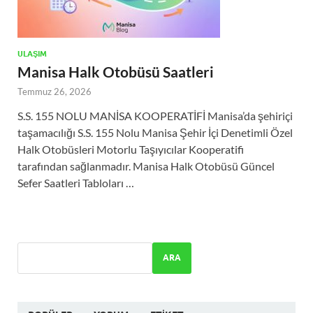
ULAŞIM
Manisa Halk Otobüsü Saatleri
Temmuz 26, 2026
S.S. 155 NOLU MANİSA KOOPERATİFİ Manisa’da şehiriçi
taşamacılığı S.S. 155 Nolu Manisa Şehir İçi Denetimli Özel
Halk Otobüsleri Motorlu Taşıyıcılar Kooperatifi
tarafından sağlanmadır. Manisa Halk Otobüsü Güncel
Sefer Saatleri Tabloları …
ARA