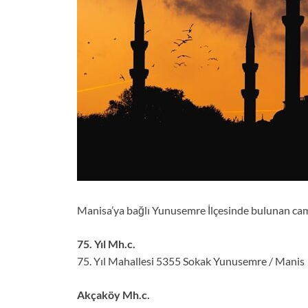
Manisa’ya bağlı Yunusemre İlçesinde bulunan camiler
75. Yıl Mh.c.
75. Yıl Mahallesi 5355 Sokak Yunusemre / Manis
Akçaköy Mh.c.