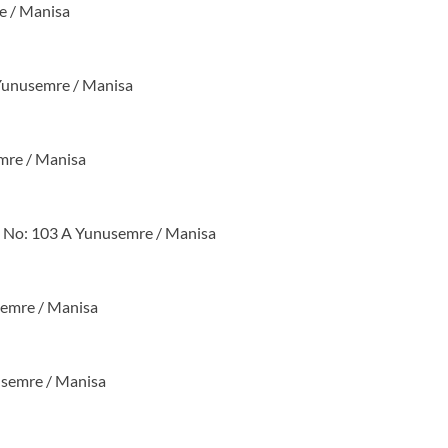
e / Manisa
Yunusemre / Manisa
mre / Manisa
e No: 103 A Yunusemre / Manisa
semre / Manisa
usemre / Manisa