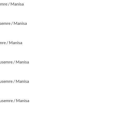
emre / Manisa
usemre / Manisa
mre / Manisa
usemre / Manisa
usemre / Manisa
nusemre / Manisa