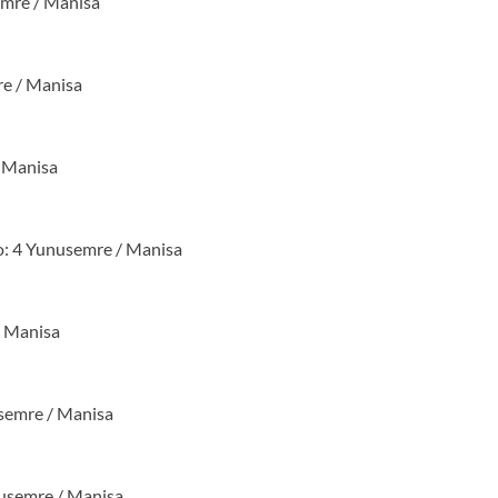
emre / Manisa
e / Manisa
/ Manisa
o: 4 Yunusemre / Manisa
/ Manisa
semre / Manisa
usemre / Manisa