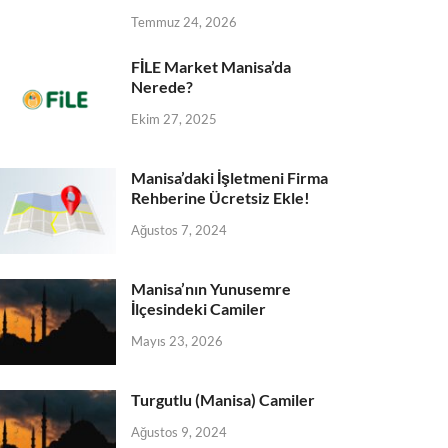
Temmuz 24, 2026
FİLE Market Manisa’da
Nerede?
Ekim 27, 2025
Manisa’daki İşletmeni Firma
Rehberine Ücretsiz Ekle!
Ağustos 7, 2024
Manisa’nın Yunusemre
İlçesindeki Camiler
Mayıs 23, 2026
Turgutlu (Manisa) Camiler
Ağustos 9, 2024