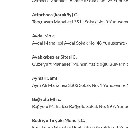
Asmacık Mahallesi Asmacık Sokak No: 25 Yunus
Attarhoca (karaköy) C.
Topçuasım Mahallesi 3511 Sokak No: 3 Yunusemr
Avdal Mh.c.
Avdal Mahallesi Avdal Sokak No: 48 Yunusemre 
Ayakkabıcılar Sitesi C.
Güzelyurt Mahallesi Muhsin Yazıcıoğlu Bulvar N
Aynıali Cami
Ayni Ali Mahallesi 3303 Sokak No: 1 Yunusemre 
Bağyolu Mh.c.
Bağyolu Mahallesi Bağyolu Sokak No: 59 A Yunu
Bedriye Tiryaki Mencik C.
Emlakdere Mahallesi Emlakdere Sokak No: 1 Yun