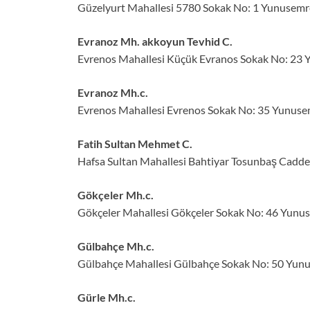
Güzelyurt Mahallesi 5780 Sokak No: 1 Yunusemr
Evranoz Mh. akkoyun Tevhid C.
Evrenos Mahallesi Küçük Evranos Sokak No: 23 
Evranoz Mh.c.
Evrenos Mahallesi Evrenos Sokak No: 35 Yunuse
Fatih Sultan Mehmet C.
Hafsa Sultan Mahallesi Bahtiyar Tosunbaş Cadd
Gökçeler Mh.c.
Gökçeler Mahallesi Gökçeler Sokak No: 46 Yunu
Gülbahçe Mh.c.
Gülbahçe Mahallesi Gülbahçe Sokak No: 50 Yun
Gürle Mh.c.