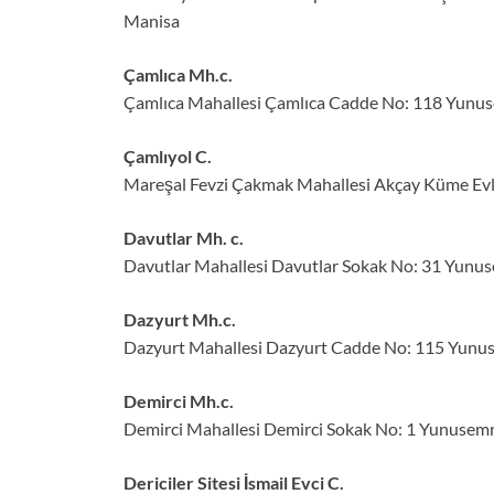
Manisa
Çamlıca Mh.c.
Çamlıca Mahallesi Çamlıca Cadde No: 118 Yunus
Çamlıyol C.
Mareşal Fevzi Çakmak Mahallesi Akçay Küme Evl
Davutlar Mh. c.
Davutlar Mahallesi Davutlar Sokak No: 31 Yunu
Dazyurt Mh.c.
Dazyurt Mahallesi Dazyurt Cadde No: 115 Yunu
Demirci Mh.c.
Demirci Mahallesi Demirci Sokak No: 1 Yunusemr
Dericiler Sitesi İsmail Evci C.