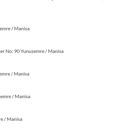
emre / Manisa
er No: 90 Yunusemre / Manisa
semre / Manisa
semre / Manisa
e / Manisa