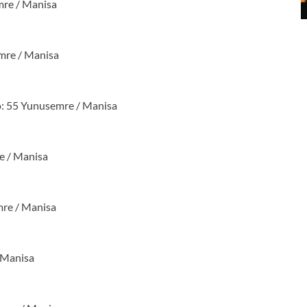
mre / Manisa
mre / Manisa
o: 55 Yunusemre / Manisa
e / Manisa
re / Manisa
/ Manisa