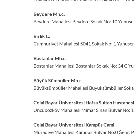
Beydere Mh.c.
Beydere Mahallesi Beydere Sokak No: 10 Yunuse
Birlik C.
Cumhuriyet Mahallesi 5041 Sokak No: 1 Yunuse
Bostanlar Mh.c.
Bostanlar Mahallesi Bostanlar Sokak No: 34 C Y
Büyük Sümbüller Mh.c.
Büyüksümbüller Mahallesi Büyüksümbüller Soka
Celal Bayar Üniversitesi Hafsa Sultan Hastanes
Uncubozköy Mahallesi Mimar Sinan Bulvar No: 
Celal Bayar Üniversitesi Kampüs Cami
Muradiye Mahallesi Kampüs Bulvar No:0 Şehit P