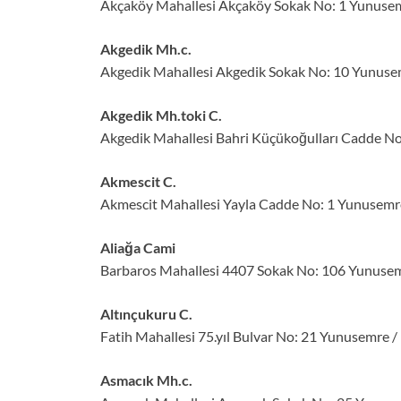
Akçaköy Mahallesi Akçaköy Sokak No: 1 Yunuse
Akgedik Mh.c.
Akgedik Mahallesi Akgedik Sokak No: 10 Yunuse
Akgedik Mh.toki C.
Akgedik Mahallesi Bahri Küçükoğulları Cadde N
Akmescit C.
Akmescit Mahallesi Yayla Cadde No: 1 Yunusemr
Aliağa Cami
Barbaros Mahallesi 4407 Sokak No: 106 Yunusem
Altınçukuru C.
Fatih Mahallesi 75.yıl Bulvar No: 21 Yunusemre 
Asmacık Mh.c.