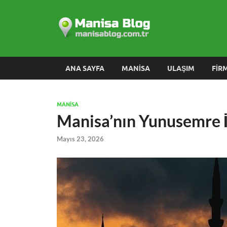
Manisa
ANA SAYFA
MANISA
ULAŞIM
FIR
MANISA
Manisa’nın Yunusemre İ
Mayıs 23, 2026