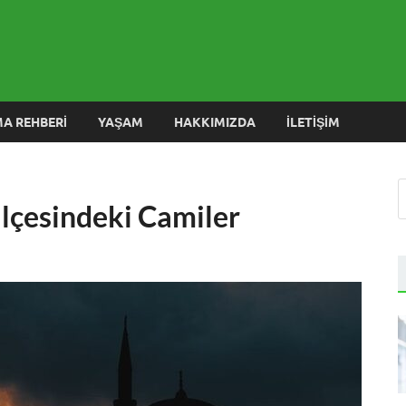
 Blog
MA REHBERI
YAŞAM
HAKKIMIZDA
İLETIŞIM
lçesindeki Camiler